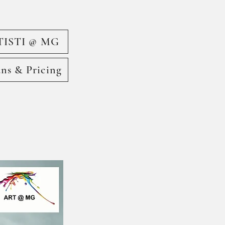
TISTI @ MG
ans & Pricing