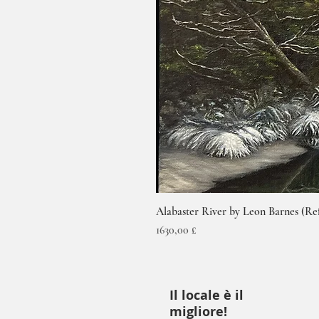
Alabaster River by Leon Barnes (Re
Prezzo
1630,00 £
Il locale è il
migliore!