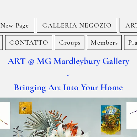
New Page
GALLERIA NEGOZIO
AR
CONTATTO
Groups
Members
Pl
ART @ MG Mardleybury Gallery
-
Bringing Art Into Your Home