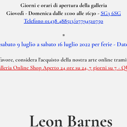
Giorni e orari di apertura della galleria
Giovedì - Domenica dalle 11:00 alle 16:30 -
SG3 6SG
Telefono 01438 488513/07794510750
*
sabato 9 luglio a sabato 16 luglio 2022 per ferie - Da
avore, considera l'acquisto della nostra arte online tram
lleria Online Shop Aperto 24 ore su 24, 7 giorni su 7 - Q
Leon Barnes