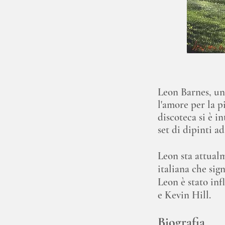
Leon Barnes, un
l'amore per la p
discoteca si è i
set di dipinti ad
Leon sta attualm
italiana che sign
Leon è stato inf
e Kevin Hill.
Biografia