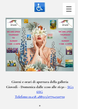
Giorni e orari di apertura della galleria
Giovedì - Domenica dalle 11:00 alle 16:30 -
SG3
6SG
Telefono 01438 488513/07794510750
*