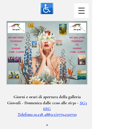
Giorni e orari di apertura della galleria
Giovedì - Domenica dalle 11:00 alle 16:30 -
SG3
6SG
Telefono 01438 488513/07794510750
*