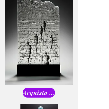
Acquista l&#39;art