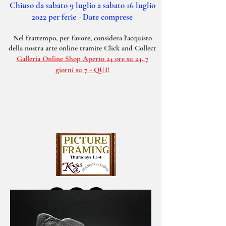
Chiuso da sabato 9 luglio a sabato 16 luglio
2022 per ferie - Date comprese
Nel frattempo, per favore, considera l'acquisto
della nostra arte online tramite Click and Collect
Galleria Online Shop Aperto 24 ore su 24, 7
giorni su 7 - QUI!