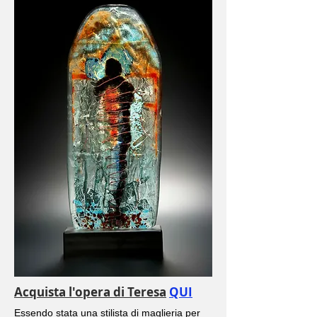
Acquista l'opera di Teresa
QUI
Essendo stata una stilista di maglieria per