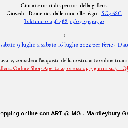
Giorni e orari di apertura della galleria
Giovedì - Domenica dalle 11:00 alle 16:30 -
SG3 6SG
Telefono 01438 488513/07794510750
*
sabato 9 luglio a sabato 16 luglio 2022 per ferie - Da
avore, considera l'acquisto della nostra arte online tram
lleria Online Shop Aperto 24 ore su 24, 7 giorni su 7 - Q
opping online con ART @ MG - Mardleybury Ga