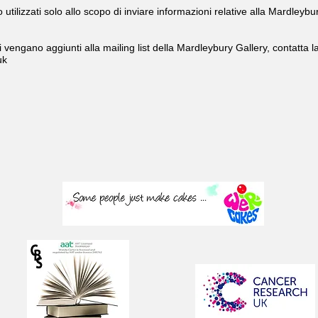
o utilizzati solo allo scopo di inviare informazioni relative alla Mardleybu
i vengano aggiunti alla mailing list della Mardleybury Gallery, contatta la
uk