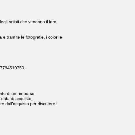
li artisti che vendono il loro
e tramite le fotografie, i colori e
o 07794510750.
nte di un rimborso.
 data di acquisto.
re dall'acquisto per discutere i