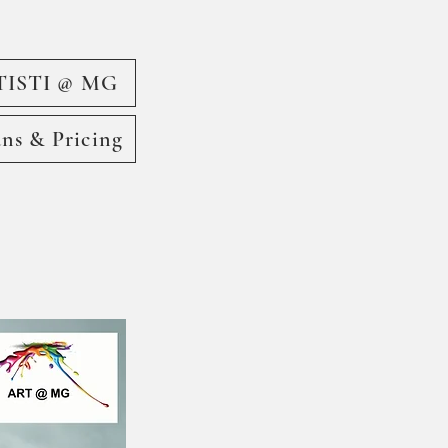
TISTI @ MG
ans & Pricing