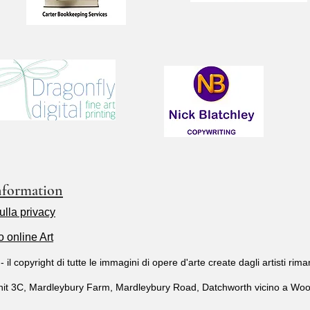
nformation
ulla privacy
o online Art
 copyright di tutte le immagini di opere d'arte create dagli artisti riman
it 3C, Mardleybury Farm, Mardleybury Road, Datchworth vicino a Wo