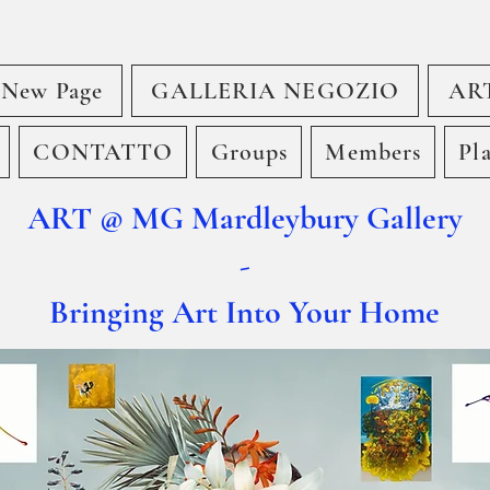
New Page
GALLERIA NEGOZIO
AR
CONTATTO
Groups
Members
Pl
ART @ MG Mardleybury Gallery
-
Bringing Art Into Your Home