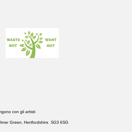
gono con gli artisti
olmer Green, Hertfordshire. SG3 6SG