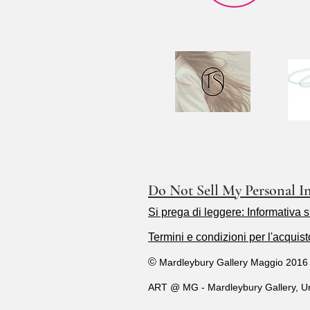
Do Not Sell My Personal I
Si prega di leggere: Informativa s
Termini e condizioni per l'acquist
©
Mardleybury Gallery Maggio 2016 - il
ART @ MG - Mardleybury Gallery, Un