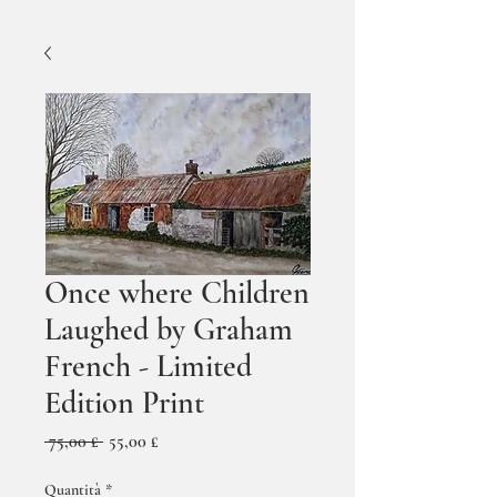
Once where Children
Laughed by Graham
French - Limited
Edition Print
Prezzo
Prezzo
 75,00 £ 
55,00 £
regolare
scontato
Quantità
*