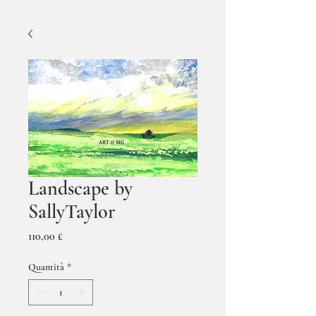
Landscape by
SallyTaylor
Prezzo
110,00 £
Quantità
*