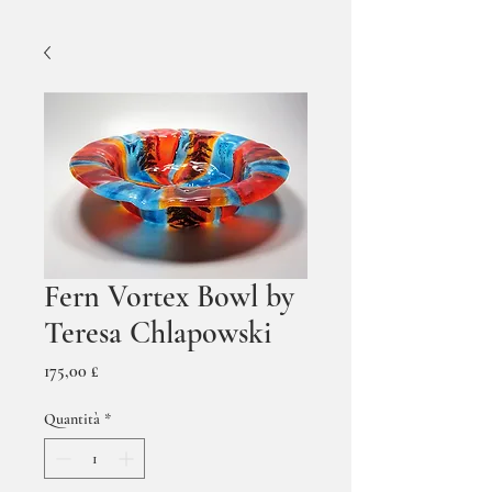
Fern Vortex Bowl by
Teresa Chlapowski
Prezzo
175,00 £
Quantità
*